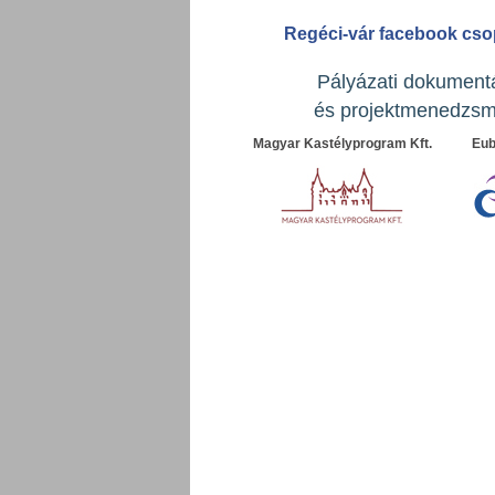
Regéci-vár facebook cso
Pályázati dokument
és projektmenedzsm
Magyar Kastélyprogram Kft.
Eub