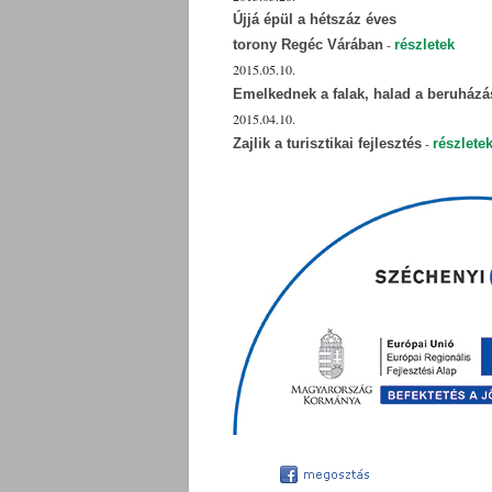
Újjá épül a hétszáz éves
-
torony Regéc Várában
részletek
2015.05.10.
Emelkednek a falak, halad a beruházá
2015.04.10.
-
Zajlik a turisztikai fejlesztés
részlete